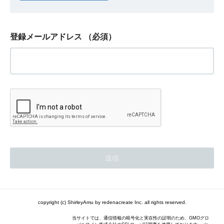
登録メールアドレス
（必須）
copyright (c) ShirleyAmu by redenacreate Inc. all rights reserved.
当サイトでは、通信情報の暗号化と実在性の証明のため、GMOグロ