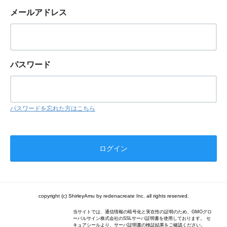
メールアドレス
パスワード
パスワードを忘れた方はこちら
copyright (c) ShirleyAmu by redenacreate Inc. all rights reserved.
当サイトでは、通信情報の暗号化と実在性の証明のため、GMOグロ
ーバルサイン株式会社のSSLサーバ証明書を使用しております。 セ
キュアシールより、サーバ証明書の検証結果をご確認ください。